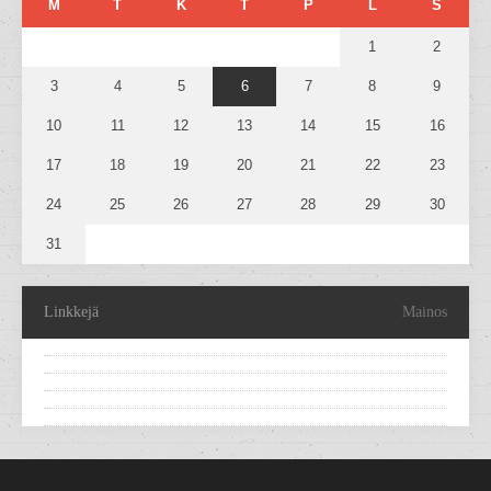
M
T
K
T
P
L
S
1
2
3
4
5
6
7
8
9
10
11
12
13
14
15
16
17
18
19
20
21
22
23
24
25
26
27
28
29
30
31
Linkkejä
Mainos