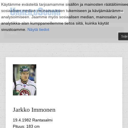
Käytämme evästeitä tarjoamamme sisällön ja mainosten räätälöimise
sosiaalisen median ominaisuuksien tukemiseen ja kävijämäärämme
analysoimiseen. Jaamme myös sosiaalisen median, mainosalan ja
analytiikka-alan kumppaneillemme tietoa siitä, kuinka käytät
sivustoamme.
Näytä tiedot
Sulje
Jarkko
Immonen
19.4.1982 Rantasalmi
Pituus: 183 cm