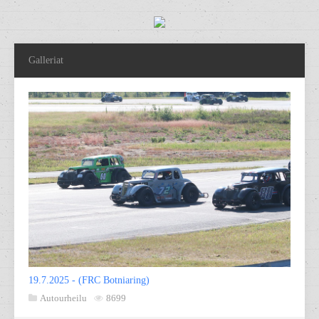
Galleriat
19.7.2025 - (FRC Botniaring)
Autourheilu
8699