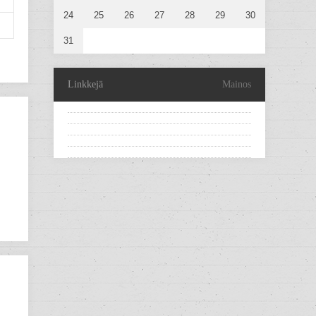
24
25
26
27
28
29
30
31
Linkkejä
Mainos