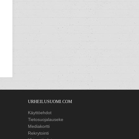
URHEILUSUOMI.COM
Käyttöehdot
Tietosuojalauseke
Mediakortti
Rekrytointi