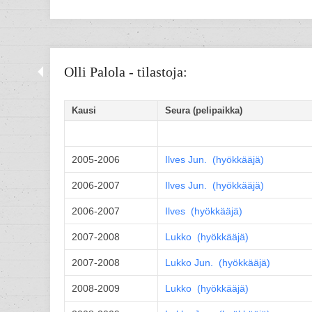
Olli Palola - tilastoja:
Kausi
Seura (pelipaikka)
2005-2006
Ilves
Jun.
(
hyökkääjä
)
2006-2007
Ilves
Jun.
(
hyökkääjä
)
2006-2007
Ilves (
hyökkääjä
)
2007-2008
Lukko (
hyökkääjä
)
2007-2008
Lukko
Jun.
(
hyökkääjä
)
2008-2009
Lukko (
hyökkääjä
)