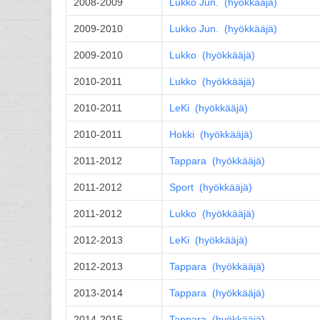
2008-2009
Lukko
Jun.
(
hyökkääjä
)
2009-2010
Lukko
Jun.
(
hyökkääjä
)
2009-2010
Lukko (
hyökkääjä
)
2010-2011
Lukko (
hyökkääjä
)
2010-2011
LeKi (
hyökkääjä
)
2010-2011
Hokki (
hyökkääjä
)
2011-2012
Tappara (
hyökkääjä
)
2011-2012
Sport (
hyökkääjä
)
2011-2012
Lukko (
hyökkääjä
)
2012-2013
LeKi (
hyökkääjä
)
2012-2013
Tappara (
hyökkääjä
)
2013-2014
Tappara (
hyökkääjä
)
2014-2015
Tappara (
hyökkääjä
)