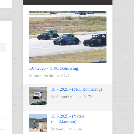
19.7.2025 - (FRC Botniaring)
Autourheilu
8747
18.7.2025 - (FRC Botniaring)
Autourheilu
8172
15.6.2025 - (Yyteri
rannikkosoutu)
Soutu
9634