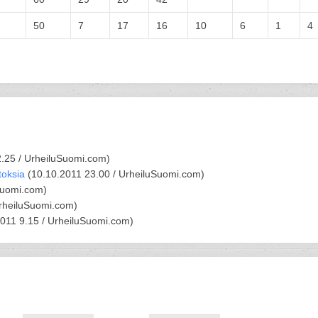
50
7
17
16
10
6
1
4
.25 /
UrheiluSuomi.com
)
toksia
(
10.10.2011 23.00 /
UrheiluSuomi.com
)
Suomi.com
)
rheiluSuomi.com
)
2011 9.15 /
UrheiluSuomi.com
)