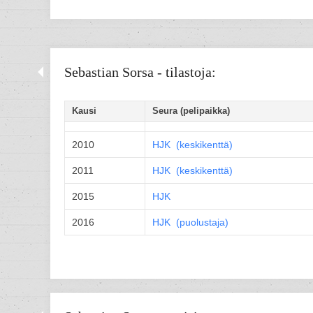
Sebastian Sorsa - tilastoja:
Kausi
Seura (pelipaikka)
2010
HJK (
keskikenttä
)
2011
HJK (
keskikenttä
)
2015
HJK
2016
HJK (
puolustaja
)