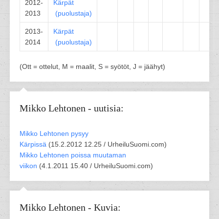
2012-
Kärpät
2013
(
puolustaja
)
2013-
Kärpät
2014
(
puolustaja
)
(Ott = ottelut, M = maalit, S = syötöt, J = jäähyt)
Mikko Lehtonen - uutisia:
Mikko Lehtonen pysyy
Kärpissä
(
15.2.2012 12.25 /
UrheiluSuomi.com
)
Mikko Lehtonen poissa muutaman
viikon
(
4.1.2011 15.40 /
UrheiluSuomi.com
)
Mikko Lehtonen - Kuvia: