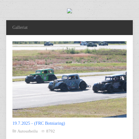
Galleriat
19.7.2025 - (FRC Botniaring)
Autourheilu
8792