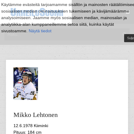
Käytämme evästeitä tarjoamamme sisällön ja mainosten räätälöimise
sosiaalisen median ominaisuuksien tukemiseen ja kävijämäärämme
analysoimiseen. Jaamme myös sosiaalisen median, mainosalan ja
analytiikka-alan kumppaneillemme tietoa siitä, kuinka käytät
sivustoamme.
Näytä tiedot
Sulje
Mikko
Lehtonen
12.6.1978 Kiiminki
Pituus: 184 cm