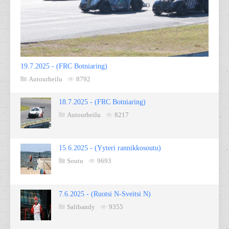
19.7.2025 - (FRC Botniaring)
Autourheilu
8792
18.7.2025 - (FRC Botniaring)
Autourheilu
8217
15.6.2025 - (Yyteri rannikkosoutu)
Soutu
9693
7.6.2025 - (Ruotsi N-Sveitsi N)
Salibandy
9355