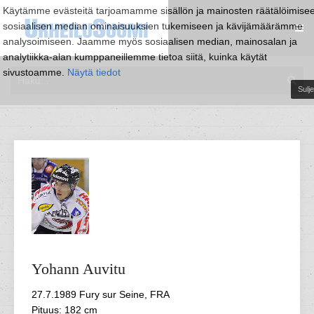
Käytämme evästeitä tarjoamamme sisällön ja mainosten räätälöimise
sosiaalisen median ominaisuuksien tukemiseen ja kävijämäärämme
analysoimiseen. Jaamme myös sosiaalisen median, mainosalan ja
analytiikka-alan kumppaneillemme tietoa siitä, kuinka käytät
sivustoamme.
Näytä tiedot
Sulje
Yohann
Auvitu
27.7.1989 Fury sur Seine, FRA
Pituus: 182 cm