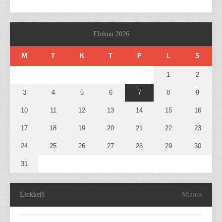
Elokuu 2026
M
T
K
T
P
L
S
1
2
3
4
5
6
7
8
9
10
11
12
13
14
15
16
17
18
19
20
21
22
23
24
25
26
27
28
29
30
31
Linkkejä
Mainos