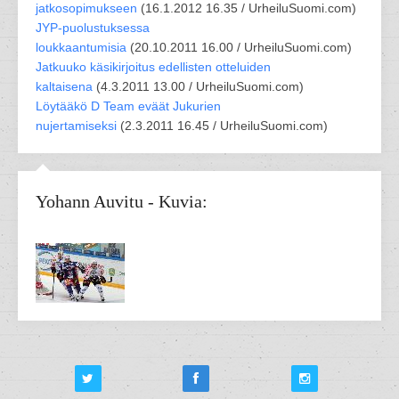
jatkosopimukseen
(
16.1.2012 16.35 /
UrheiluSuomi.com
)
JYP-puolustuksessa
loukkaantumisia
(
20.10.2011 16.00 /
UrheiluSuomi.com
)
Jatkuuko käsikirjoitus edellisten otteluiden
kaltaisena
(
4.3.2011 13.00 /
UrheiluSuomi.com
)
Löytääkö D Team eväät Jukurien
nujertamiseksi
(
2.3.2011 16.45 /
UrheiluSuomi.com
)
Yohann Auvitu - Kuvia: