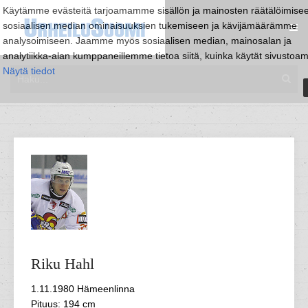
Käytämme evästeitä tarjoamamme sisällön ja mainosten räätälöimise
sosiaalisen median ominaisuuksien tukemiseen ja kävijämäärämme
analysoimiseen. Jaamme myös sosiaalisen median, mainosalan ja
analytiikka-alan kumppaneillemme tietoa siitä, kuinka käytät sivustoa
Näytä tiedot
Riku
Hahl
1.11.1980 Hämeenlinna
Pituus: 194 cm