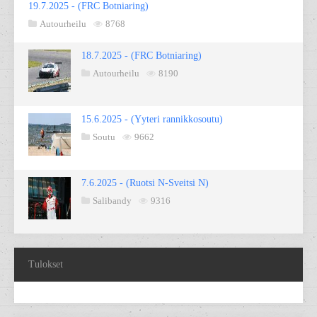
19.7.2025 - (FRC Botniaring)
Autourheilu
8768
18.7.2025 - (FRC Botniaring)
Autourheilu
8190
15.6.2025 - (Yyteri rannikkosoutu)
Soutu
9662
7.6.2025 - (Ruotsi N-Sveitsi N)
Salibandy
9316
Tulokset