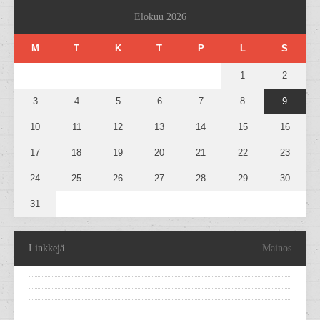
Elokuu 2026
M
T
K
T
P
L
S
1
2
3
4
5
6
7
8
9
10
11
12
13
14
15
16
17
18
19
20
21
22
23
24
25
26
27
28
29
30
31
Linkkejä
Mainos