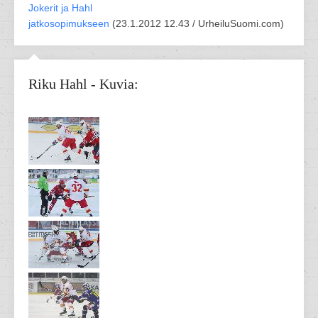
Jokerit ja Hahl
jatkosopimukseen
(
23.1.2012 12.43 /
UrheiluSuomi.com
)
Riku Hahl - Kuvia: