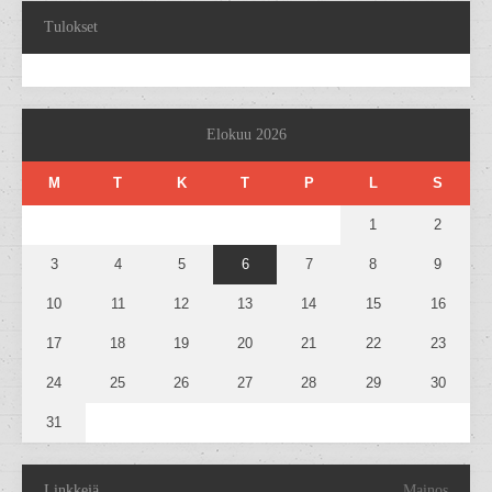
Tulokset
Elokuu 2026
M
T
K
T
P
L
S
1
2
3
4
5
6
7
8
9
10
11
12
13
14
15
16
17
18
19
20
21
22
23
24
25
26
27
28
29
30
31
Linkkejä
Mainos