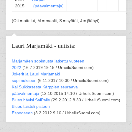
2015
(
päävalmentaja
)
(Ott = ottelut, M = maalit, S = syötöt, J = jäähyt)
Lauri Marjamäki - uutisia:
Marjamäen sopimusta jatkettu vuoteen
2022
(
16.7.2019 19.15 /
UrheiluSuomi.com
)
Jokerit ja Lauri Marjamäki
sopimukseen
(
6.11.2017 10.30 /
UrheiluSuomi.com
)
Kai Suikkasesta Kärppien seuraava
päävalmentaja
(
12.10.2015 14.10 /
UrheiluSuomi.com
)
Blues hävisi SaiPalle
(
29.2.2012 8.30 /
UrheiluSuomi.com
)
Blues taisteli pisteen
Espooseen
(
3.2.2012 9.10 /
UrheiluSuomi.com
)