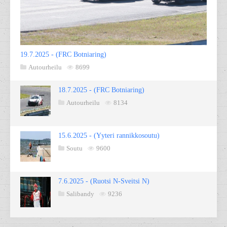
19.7.2025 - (FRC Botniaring)
Autourheilu
8699
18.7.2025 - (FRC Botniaring)
Autourheilu
8134
15.6.2025 - (Yyteri rannikkosoutu)
Soutu
9600
7.6.2025 - (Ruotsi N-Sveitsi N)
Salibandy
9236