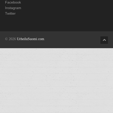
Facebook
Instagram
Twitter
© 2026
UrheiluSuomi.com
.