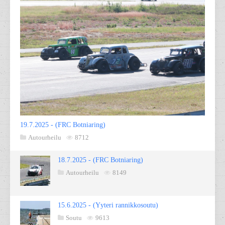
19.7.2025 - (FRC Botniaring)
Autourheilu
8712
18.7.2025 - (FRC Botniaring)
Autourheilu
8149
15.6.2025 - (Yyteri rannikkosoutu)
Soutu
9613