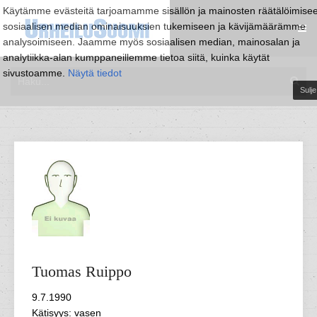
Käytämme evästeitä tarjoamamme sisällön ja mainosten räätälöimise
sosiaalisen median ominaisuuksien tukemiseen ja kävijämäärämme
analysoimiseen. Jaamme myös sosiaalisen median, mainosalan ja
analytiikka-alan kumppaneillemme tietoa siitä, kuinka käytät
sivustoamme.
Näytä tiedot
Sulje
Tuomas
Ruippo
9.7.1990
Kätisyys: vasen