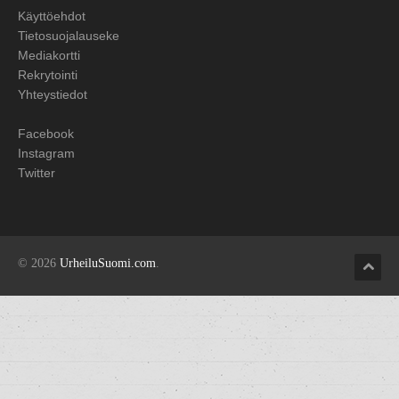
Käyttöehdot
Tietosuojalauseke
Mediakortti
Rekrytointi
Yhteystiedot
Facebook
Instagram
Twitter
© 2026
UrheiluSuomi.com
.