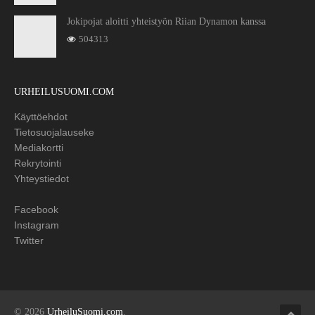
Jokipojat aloitti yhteistyön Riian Dynamon kanssa
504313
URHEILUSUOMI.COM
Käyttöehdot
Tietosuojalauseke
Mediakortti
Rekrytointi
Yhteystiedot
Facebook
Instagram
Twitter
© 2026
UrheiluSuomi.com
.