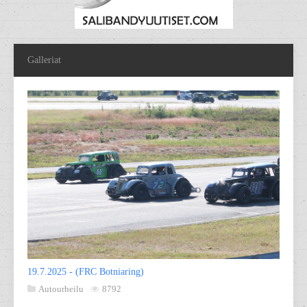
Galleriat
19.7.2025 - (FRC Botniaring)
Autourheilu
8792