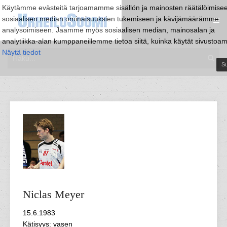
Käytämme evästeitä tarjoamamme sisällön ja mainosten räätälöimise
sosiaalisen median ominaisuuksien tukemiseen ja kävijämäärämme
analysoimiseen. Jaamme myös sosiaalisen median, mainosalan ja
analytiikka-alan kumppaneillemme tietoa siitä, kuinka käytät sivustoa
Näytä tiedot
Su
Niclas
Meyer
15.6.1983
Kätisyys: vasen