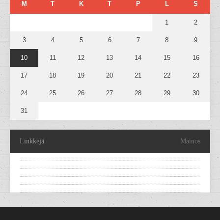
M
T
K
T
P
L
S
1
2
3
4
5
6
7
8
9
10
11
12
13
14
15
16
17
18
19
20
21
22
23
24
25
26
27
28
29
30
31
Linkkejä
Mainos