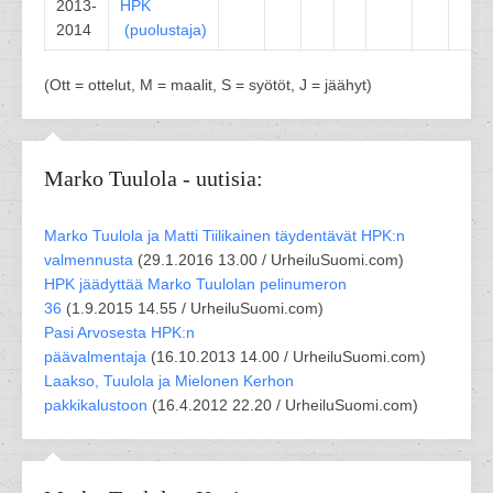
2013-
HPK
2014
(
puolustaja
)
(Ott = ottelut, M = maalit, S = syötöt, J = jäähyt)
Marko Tuulola - uutisia:
Marko Tuulola ja Matti Tiilikainen täydentävät HPK:n
valmennusta
(
29.1.2016 13.00 /
UrheiluSuomi.com
)
HPK jäädyttää Marko Tuulolan pelinumeron
36
(
1.9.2015 14.55 /
UrheiluSuomi.com
)
Pasi Arvosesta HPK:n
päävalmentaja
(
16.10.2013 14.00 /
UrheiluSuomi.com
)
Laakso, Tuulola ja Mielonen Kerhon
pakkikalustoon
(
16.4.2012 22.20 /
UrheiluSuomi.com
)