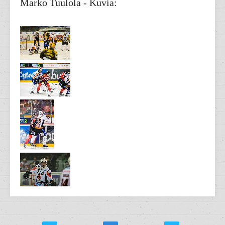
Marko Tuulola - Kuvia: