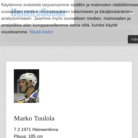
Käytämme evästeitä tarjoamamme sisällön ja mainosten räätälöimise
sosiaalisen median ominaisuuksien tukemiseen ja kävijämäärämme
analysoimiseen. Jaamme myös sosiaalisen median, mainosalan ja
analytiikka-alan kumppaneillemme tietoa siitä, kuinka käytät
sivustoamme.
Näytä tiedot
Sulje
Marko
Tuulola
7.2.1971 Hämeenlinna
Pituus: 185 cm