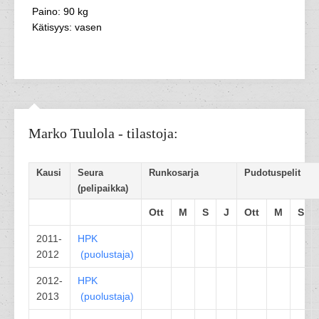
Paino: 90 kg
Kätisyys: vasen
Marko Tuulola - tilastoja:
Kausi
Seura
Runkosarja
Pudotuspelit
(pelipaikka)
Ott
M
S
J
Ott
M
S
2011-
HPK
2012
(
puolustaja
)
2012-
HPK
2013
(
puolustaja
)