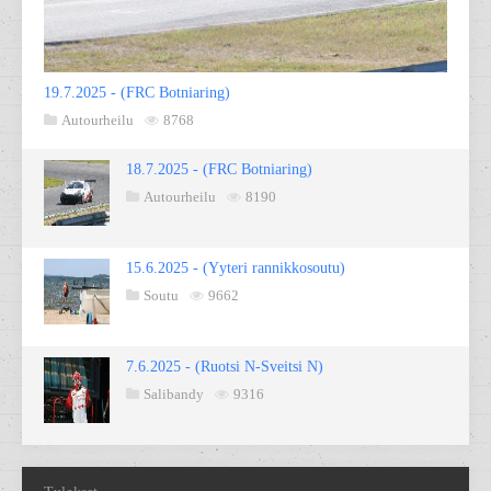
19.7.2025 - (FRC Botniaring)
Autourheilu
8768
18.7.2025 - (FRC Botniaring)
Autourheilu
8190
15.6.2025 - (Yyteri rannikkosoutu)
Soutu
9662
7.6.2025 - (Ruotsi N-Sveitsi N)
Salibandy
9316