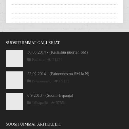
SUOSITUIMMAT GALLERIAT
30.03.2014 - (Keilailun nuorten SM)
Keilailu
71274
22.02.2014 - (Painonnoston SM la N)
Painonnosto
69132
6.9.2013 - (Suomi-Espanja)
Jalkapallo
57554
SUOSITUIMMAT ARTIKKELIT