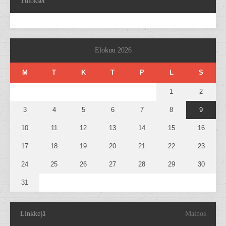
Tulokset
Elokuu 2026
M
T
K
T
P
L
S
1
2
3
4
5
6
7
8
9
10
11
12
13
14
15
16
17
18
19
20
21
22
23
24
25
26
27
28
29
30
31
Linkkejä
Mainos