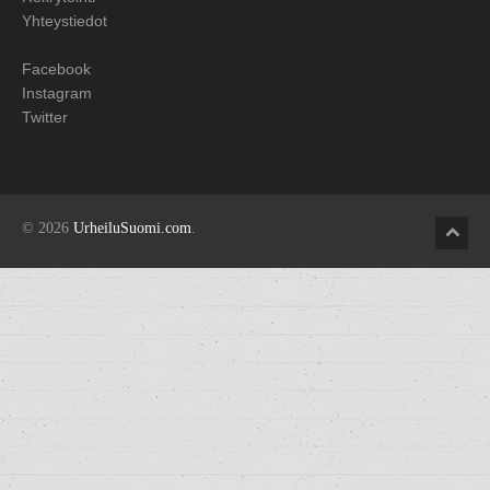
Yhteystiedot
Facebook
Instagram
Twitter
© 2026
UrheiluSuomi.com
.