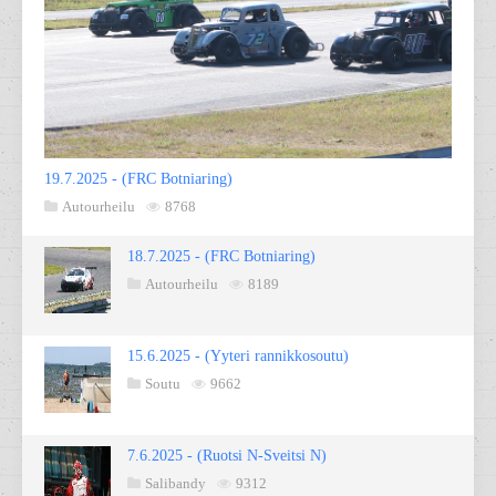
19.7.2025 - (FRC Botniaring)
Autourheilu
8768
18.7.2025 - (FRC Botniaring)
Autourheilu
8189
15.6.2025 - (Yyteri rannikkosoutu)
Soutu
9662
7.6.2025 - (Ruotsi N-Sveitsi N)
Salibandy
9312