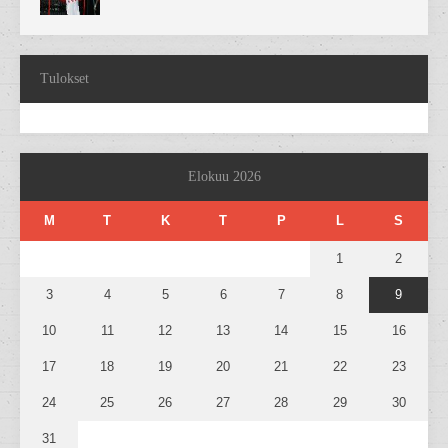
Tulokset
Elokuu 2026
M
T
K
T
P
L
S
1
2
3
4
5
6
7
8
9
10
11
12
13
14
15
16
17
18
19
20
21
22
23
24
25
26
27
28
29
30
31