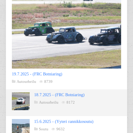
19.7.2025 - (FRC Botniaring)
Autourheilu
8739
18.7.2025 - (FRC Botniaring)
Autourheilu
8172
15.6.2025 - (Yyteri rannikkosoutu)
Soutu
9632