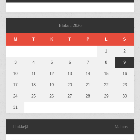
Elokuu 2026
M
T
K
T
P
L
S
1
2
3
4
5
6
7
8
9
10
11
12
13
14
15
16
17
18
19
20
21
22
23
24
25
26
27
28
29
30
31
Linkkejä
Mainos