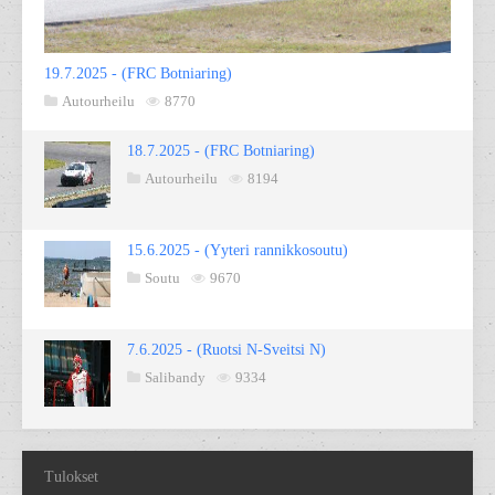
19.7.2025 - (FRC Botniaring)
Autourheilu
8770
18.7.2025 - (FRC Botniaring)
Autourheilu
8194
15.6.2025 - (Yyteri rannikkosoutu)
Soutu
9670
7.6.2025 - (Ruotsi N-Sveitsi N)
Salibandy
9334
Tulokset