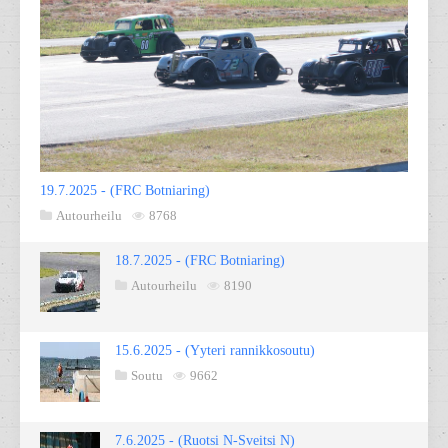
19.7.2025 - (FRC Botniaring)
Autourheilu
8768
18.7.2025 - (FRC Botniaring)
Autourheilu
8190
15.6.2025 - (Yyteri rannikkosoutu)
Soutu
9662
7.6.2025 - (Ruotsi N-Sveitsi N)