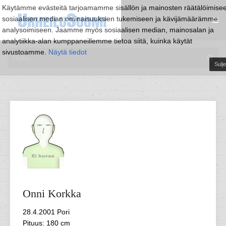
Käytämme evästeitä tarjoamamme sisällön ja mainosten räätälöimise
sosiaalisen median ominaisuuksien tukemiseen ja kävijämäärämme
analysoimiseen. Jaamme myös sosiaalisen median, mainosalan ja
analytiikka-alan kumppaneillemme tietoa siitä, kuinka käytät
sivustoamme.
Näytä tiedot
Sulje
Onni
Korkka
28.4.2001 Pori
Pituus: 180 cm