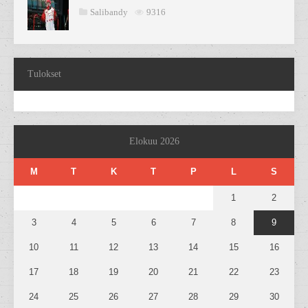
Salibandy
9316
Tulokset
Elokuu 2026
M
T
K
T
P
L
S
1
2
3
4
5
6
7
8
9
10
11
12
13
14
15
16
17
18
19
20
21
22
23
24
25
26
27
28
29
30