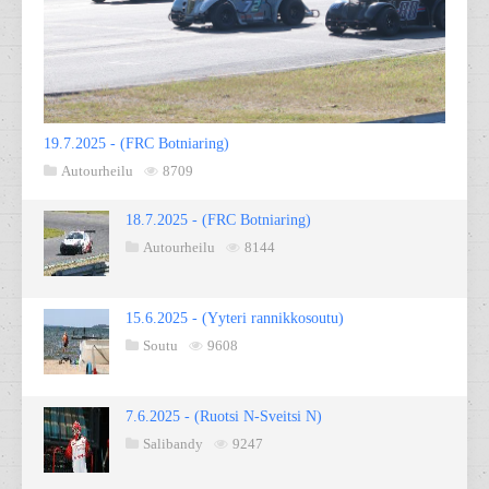
19.7.2025 - (FRC Botniaring)
Autourheilu
8709
18.7.2025 - (FRC Botniaring)
Autourheilu
8144
15.6.2025 - (Yyteri rannikkosoutu)
Soutu
9608
7.6.2025 - (Ruotsi N-Sveitsi N)
Salibandy
9247