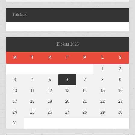
Tulokset
Elokuu 2026
M
T
K
T
P
L
S
1
2
3
4
5
6
7
8
9
10
11
12
13
14
15
16
17
18
19
20
21
22
23
24
25
26
27
28
29
30
31