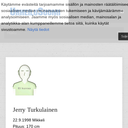
Käytämme evästeitä tarjoamamme sisällön ja mainosten räätälöimise
sosiaalisen median ominaisuuksien tukemiseen ja kävijämäärämme
analysoimiseen. Jaamme myös sosiaalisen median, mainosalan ja
analytiikka-alan kumppaneillemme tietoa siitä, kuinka käytät
sivustoamme.
Näytä tiedot
Sulje
Jerry
Turkulainen
22.9.1998 Mikkeli
Pituus: 170 cm