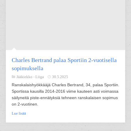
Charles Bertrand palaa Sportiin 2-vuotisella
sopimuksella
Jääkiekko -
Liiga
30.5.2025
Ranskalaishyökkääjä Charles Bertrand, 34, palaa Sportiin.
Sportissa kausilla 2014-2016 viime kauteen asti voimassa
säilyneitä piste-ennätyksiä tehneen ranskalaisen sopimus
on 2-vuotinen.
Lue lisää