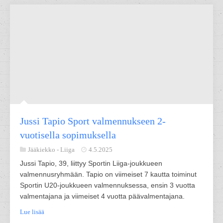
Jussi Tapio Sport valmennukseen 2-
vuotisella sopimuksella
Jääkiekko -
Liiga
4.5.2025
Jussi Tapio, 39, liittyy Sportin Liiga-joukkueen
valmennusryhmään. Tapio on viimeiset 7 kautta toiminut
Sportin U20-joukkueen valmennuksessa, ensin 3 vuotta
valmentajana ja viimeiset 4 vuotta päävalmentajana.
Lue lisää