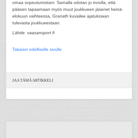
omaa sopeutumistani. Samalla odotan jo innolla, että
pääsen tapaamaan myös muut joukkueen jäsenet heinä-
elokuun vaihteessa, Granath kuvailee ajatuksiaan
tulevasta joukkueestaan.
Lähde: vaasansport.fi
Takaisin edelliselle sivulle
JAA TÄMÄ ARTIKKELI