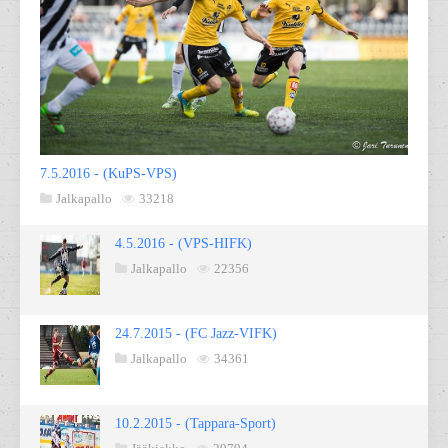
7.5.2016 - (KuPS-VPS)
Jalkapallo
33218
4.5.2016 - (VPS-HIFK)
Jalkapallo
22356
24.7.2015 - (FC Jazz-VIFK)
Jalkapallo
34361
10.2.2015 - (Tappara-Sport)