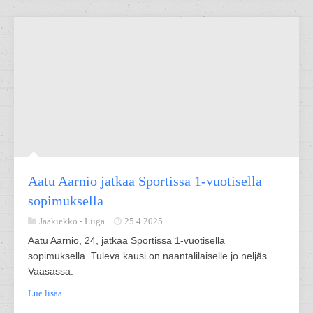
Aatu Aarnio jatkaa Sportissa 1-vuotisella
sopimuksella
Jääkiekko -
Liiga
25.4.2025
Aatu Aarnio, 24, jatkaa Sportissa 1-vuotisella
sopimuksella. Tuleva kausi on naantalilaiselle jo neljäs
Vaasassa.
Lue lisää