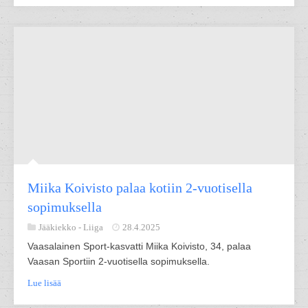
Miika Koivisto palaa kotiin 2-vuotisella
sopimuksella
Jääkiekko -
Liiga
28.4.2025
Vaasalainen Sport-kasvatti Miika Koivisto, 34, palaa
Vaasan Sportiin 2-vuotisella sopimuksella.
Lue lisää