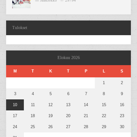
Jääkiekko
29794
Tulokset
Elokuu 2026
M
T
K
T
P
L
S
1
2
3
4
5
6
7
8
9
10
11
12
13
14
15
16
17
18
19
20
21
22
23
24
25
26
27
28
29
30