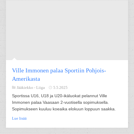
Ville Immonen palaa Sportiin Pohjois-
Amerikasta
Jääkiekko -
Liiga
5.5.2025
Sportissa U16, U18 ja U20-ikäluokat pelannut Ville
Immonen palaa Vaasaan 2-vuotisella sopimuksella.
Sopimukseen kuuluu koeaika elokuun loppuun saakka.
Lue lisää