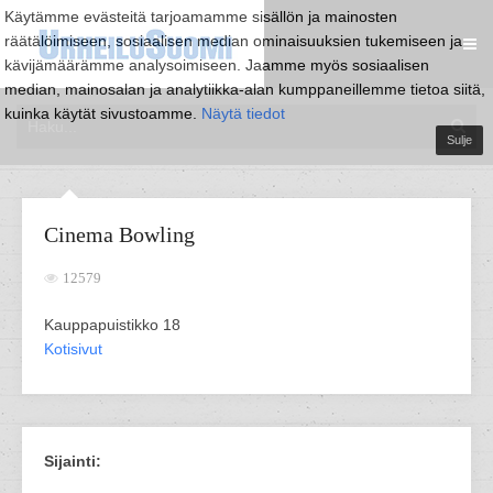
Käytämme evästeitä tarjoamamme sisällön ja mainosten
räätälöimiseen, sosiaalisen median ominaisuuksien tukemiseen ja
kävijämäärämme analysoimiseen. Jaamme myös sosiaalisen
median, mainosalan ja analytiikka-alan kumppaneillemme tietoa siitä,
kuinka käytät sivustoamme.
Näytä tiedot
Sulje
Cinema Bowling
12579
Kauppapuistikko 18
Kotisivut
Sijainti: