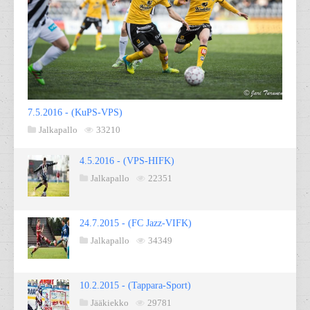
7.5.2016 - (KuPS-VPS)
Jalkapallo
33210
4.5.2016 - (VPS-HIFK)
Jalkapallo
22351
24.7.2015 - (FC Jazz-VIFK)
Jalkapallo
34349
10.2.2015 - (Tappara-Sport)
Jääkiekko
29781