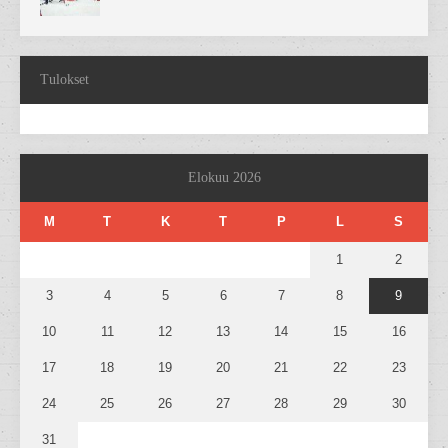
Tulokset
Elokuu 2026
M
T
K
T
P
L
S
1
2
3
4
5
6
7
8
9
10
11
12
13
14
15
16
17
18
19
20
21
22
23
24
25
26
27
28
29
30
31