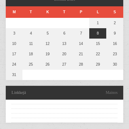
M
T
K
T
P
L
S
1
2
3
4
5
6
7
8
9
10
11
12
13
14
15
16
17
18
19
20
21
22
23
24
25
26
27
28
29
30
31
Linkkejä
Mainos