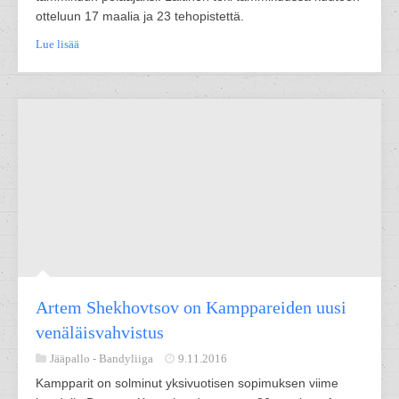
otteluun 17 maalia ja 23 tehopistettä.
Lue lisää
Artem Shekhovtsov on Kamppareiden uusi
venäläisvahvistus
Jääpallo -
Bandyliiga
9.11.2016
Kampparit on solminut yksivuotisen sopimuksen viime