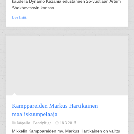
kaudella Dynamo Kazania edustaneen 26-vuotiaan Artem
Shekhovtsovin kanssa.
Lue lisää
Kamppareiden Markus Hartikainen
maaliskuunpelaaja
Jääpallo -
Bandyliiga
18.3.2015
Mikkelin Kamppareiden mv. Markus Hartikainen on valittu