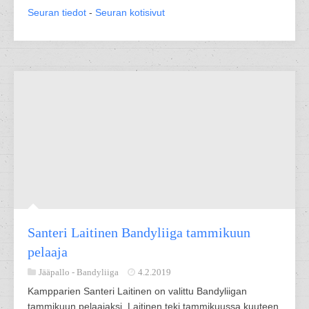
Seuran tiedot
-
Seuran kotisivut
Santeri Laitinen Bandyliiga tammikuun
pelaaja
Jääpallo -
Bandyliiga
4.2.2019
Kampparien Santeri Laitinen on valittu Bandyliigan
tammikuun pelaajaksi. Laitinen teki tammikuussa kuuteen