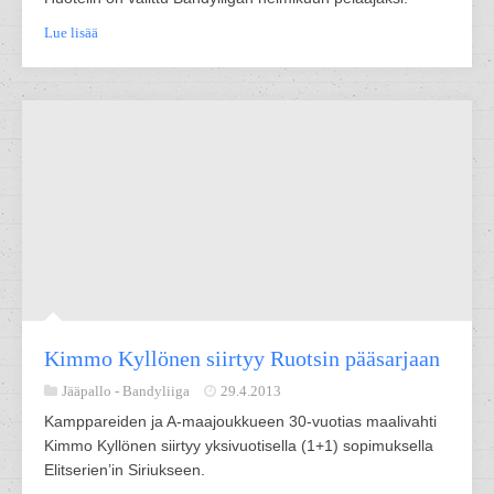
Lue lisää
Kimmo Kyllönen siirtyy Ruotsin pääsarjaan
Jääpallo -
Bandyliiga
29.4.2013
Kamppareiden ja A-maajoukkueen 30-vuotias maalivahti
Kimmo Kyllönen siirtyy yksivuotisella (1+1) sopimuksella
Elitserien’in Siriukseen.