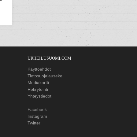
URHEILUSUOMI.COM
Käyttöehdot
Tietosuojalauseke
Mediakortti
Rekrytointi
Yhteystiedot
Facebook
Instagram
Twitter