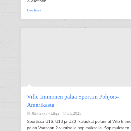
2-vuotinen.
Lue lisää
Ville Immonen palaa Sportiin Pohjois-
Amerikasta
Jääkiekko -
Liiga
5.5.2025
Sportissa U16, U18 ja U20-ikäluokat pelannut Ville Imm
palaa Vaasaan 2-vuotisella sopimuksella. Sopimukseen