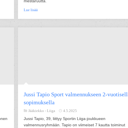
mestaruutta.
Lue lisää
Jussi Tapio Sport valmennukseen 2-vuotisell
sopimuksella
Jääkiekko -
Liiga
4.5.2025
onen
Jussi Tapio, 39, liittyy Sportin Liiga-joukkueen
valmennusryhmään. Tapio on viimeiset 7 kautta toiminut