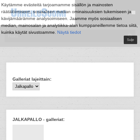
Käytämme evästeitä tarjoamamme sisällön ja mainosten
räätälöimiseen, sosiaalisen median ominaisuuksien tukemiseen ja
kävijämäärämme analysoimiseen. Jaamme myös sosiaalisen
median, mainosalan ja analytiikka-alan kumppaneillemme tietoa siitä,
kuinka käytät sivustoamme.
Näytä tiedot
Sulje
Galleriat lajeittain:
JALKAPALLO - galleriat: