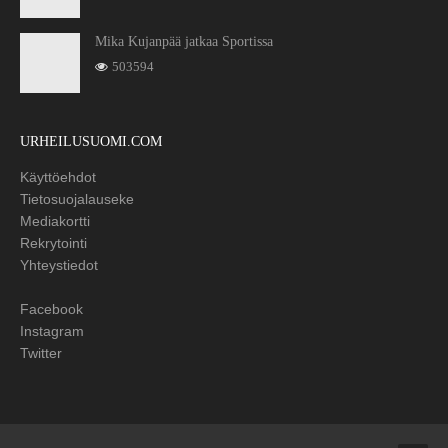
Mika Kujanpää jatkaa Sportissa
503594
URHEILUSUOMI.COM
Käyttöehdot
Tietosuojalauseke
Mediakortti
Rekrytointi
Yhteystiedot
Facebook
Instagram
Twitter