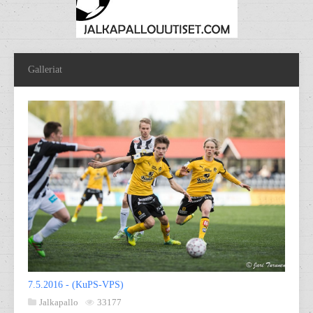
Galleriat
7.5.2016 - (KuPS-VPS)
Jalkapallo
33177