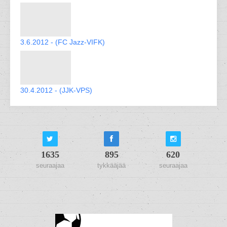
3.6.2012 - (FC Jazz-VIFK)
30.4.2012 - (JJK-VPS)
1635
895
620
seuraajaa
tykkääjää
seuraajaa