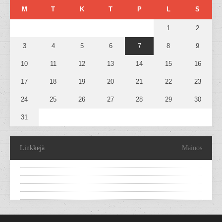
M
T
K
T
P
L
S
1
2
3
4
5
6
7
8
9
10
11
12
13
14
15
16
17
18
19
20
21
22
23
24
25
26
27
28
29
30
31
Linkkejä
Mainos