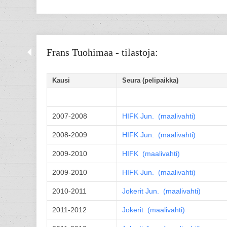
Frans Tuohimaa - tilastoja:
Kausi
Seura (pelipaikka)
2007-2008
HIFK
Jun.
(
maalivahti
)
2008-2009
HIFK
Jun.
(
maalivahti
)
2009-2010
HIFK (
maalivahti
)
2009-2010
HIFK
Jun.
(
maalivahti
)
2010-2011
Jokerit
Jun.
(
maalivahti
)
2011-2012
Jokerit (
maalivahti
)