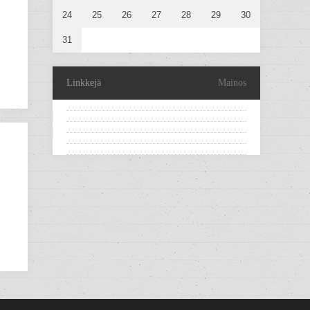
24
25
26
27
28
29
30
31
Linkkejä
Mainos