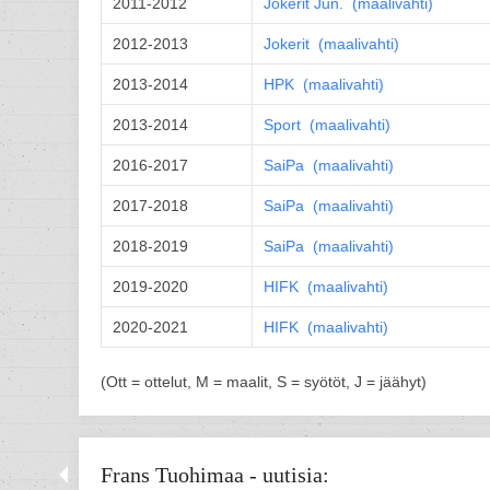
2011-2012
Jokerit
Jun.
(
maalivahti
)
2012-2013
Jokerit (
maalivahti
)
2013-2014
HPK (
maalivahti
)
2013-2014
Sport (
maalivahti
)
2016-2017
SaiPa (
maalivahti
)
2017-2018
SaiPa (
maalivahti
)
2018-2019
SaiPa (
maalivahti
)
2019-2020
HIFK (
maalivahti
)
2020-2021
HIFK (
maalivahti
)
(Ott = ottelut, M = maalit, S = syötöt, J = jäähyt)
Frans Tuohimaa - uutisia: