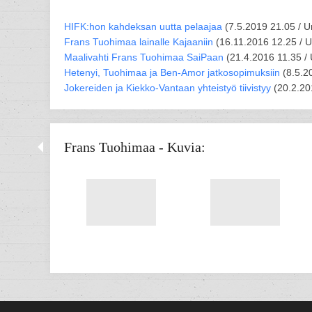
HIFK:hon kahdeksan uutta pelaajaa
(
7.5.2019 21.05 /
U
Frans Tuohimaa lainalle Kajaaniin
(
16.11.2016 12.25 /
U
Maalivahti Frans Tuohimaa SaiPaan
(
21.4.2016 11.35 /
Hetenyi, Tuohimaa ja Ben-Amor jatkosopimuksiin
(
8.5.2
Jokereiden ja Kiekko-Vantaan yhteistyö tiivistyy
(
20.2.20
Frans Tuohimaa - Kuvia: