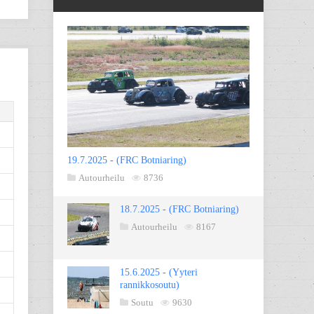
19.7.2025 - (FRC Botniaring)
Autourheilu
8736
18.7.2025 - (FRC Botniaring)
Autourheilu
8167
15.6.2025 - (Yyteri
rannikkosoutu)
Soutu
9630