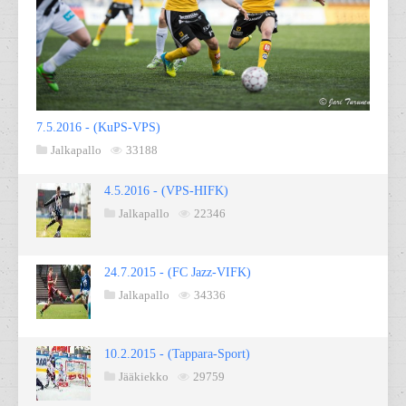
7.5.2016 - (KuPS-VPS)
Jalkapallo
33188
4.5.2016 - (VPS-HIFK)
Jalkapallo
22346
24.7.2015 - (FC Jazz-VIFK)
Jalkapallo
34336
10.2.2015 - (Tappara-Sport)
Jääkiekko
29759