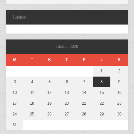
Tulokset
Elokuu 2026
M
T
K
T
P
L
S
1
2
3
4
5
6
7
8
9
10
11
12
13
14
15
16
17
18
19
20
21
22
23
24
25
26
27
28
29
30
31