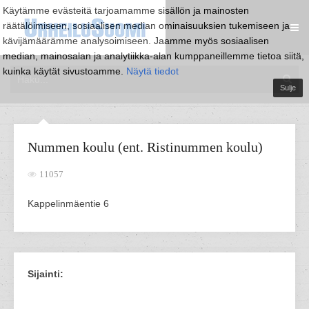
Käytämme evästeitä tarjoamamme sisällön ja mainosten
räätälöimiseen, sosiaalisen median ominaisuuksien tukemiseen ja
kävijämäärämme analysoimiseen. Jaamme myös sosiaalisen
median, mainosalan ja analytiikka-alan kumppaneillemme tietoa siitä,
kuinka käytät sivustoamme.
Näytä tiedot
Sulje
Nummen koulu (ent. Ristinummen koulu)
11057
Kappelinmäentie 6
Sijainti: